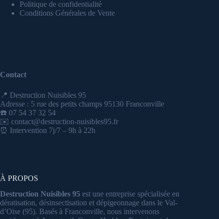
Politique de confidentialité
Conditions Générales de Vente
Contact
📍 Destruction Nuisibles 95
Adresse : 5 rue des petits champs 95130 Franconville
☎️ 07 54 37 32 54
✉️ contact@destruction-nuisibles95.fr
⏰ Intervention 7j/7 – 9h à 22h
À PROPOS
Destruction Nuisibles 95
est une entreprise spécialisée en
dératisation, désinsectisation et dépigeonnage dans le Val-
d’Oise (95). Basés à Franconville, nous intervenons