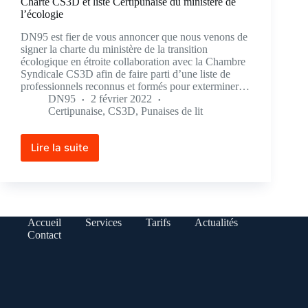
Charte CS3D et liste Certipunaise du ministère de
l’écologie
DN95 est fier de vous annoncer que nous venons de
signer la charte du ministère de la transition
écologique en étroite collaboration avec la Chambre
Syndicale CS3D afin de faire parti d’une liste de
professionnels reconnus et formés pour exterminer…
DN95
2 février 2022
Certipunaise
,
CS3D
,
Punaises de lit
Lire la suite
Accueil
Services
Tarifs
Actualités
Contact