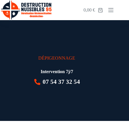
0,00
€
DÉPIGEONNAGE
Intervention 7j/7
07 54 37 32 54