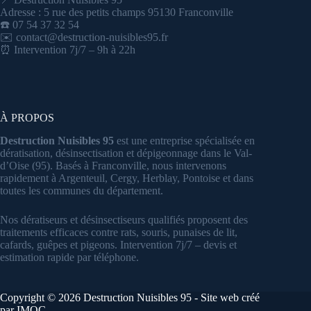
Adresse : 5 rue des petits champs 95130 Franconville
☎️ 07 54 37 32 54
✉️ contact@destruction-nuisibles95.fr
⏰ Intervention 7j/7 – 9h à 22h
À PROPOS
Destruction Nuisibles 95
est une entreprise spécialisée en
dératisation, désinsectisation et dépigeonnage dans le Val-
d’Oise (95). Basés à Franconville, nous intervenons
rapidement à Argenteuil, Cergy, Herblay, Pontoise et dans
toutes les communes du département.
Nos dératiseurs et désinsectiseurs qualifiés proposent des
traitements efficaces contre rats, souris, punaises de lit,
cafards, guêpes et pigeons. Intervention 7j/7 – devis et
estimation rapide par téléphone.
Copyright © 2026 Destruction Nuisibles 95 -
Site web créé
par IMOC