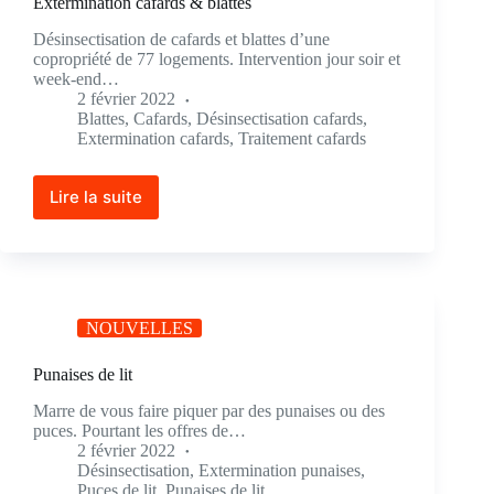
Extermination cafards & blattes
Désinsectisation de cafards et blattes d’une
copropriété de 77 logements. Intervention jour soir et
week-end…
2 février 2022
Blattes
,
Cafards
,
Désinsectisation cafards
,
Extermination cafards
,
Traitement cafards
Lire la suite
NOUVELLES
Punaises de lit
Marre de vous faire piquer par des punaises ou des
puces. Pourtant les offres de…
2 février 2022
Désinsectisation
,
Extermination punaises
,
Puces de lit
,
Punaises de lit