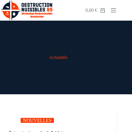
0,00
€
Actualités
NOUVELLES