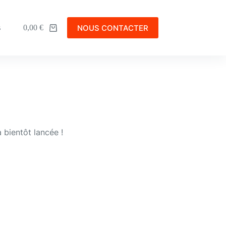
NOUS CONTACTER
s
0,00
€
 bientôt lancée !