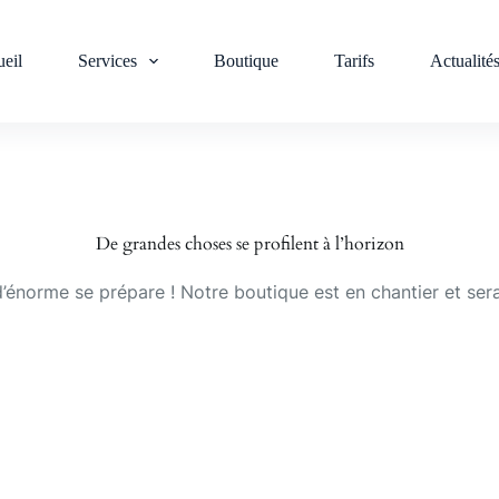
eil
Services
Boutique
Tarifs
Actualité
De grandes choses se profilent à l’horizon
énorme se prépare ! Notre boutique est en chantier et sera